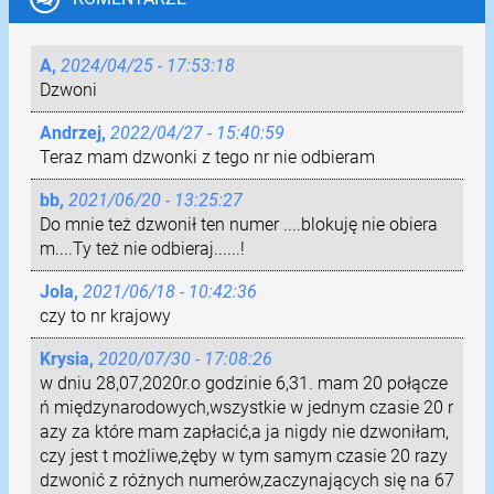
A,
2024/04/25 - 17:53:18
Dzwoni
Andrzej,
2022/04/27 - 15:40:59
Teraz mam dzwonki z tego nr nie odbieram
bb,
2021/06/20 - 13:25:27
Do mnie też dzwonił ten numer ....blokuję nie obiera
m....Ty też nie odbieraj......!
Jola,
2021/06/18 - 10:42:36
czy to nr krajowy
Krysia,
2020/07/30 - 17:08:26
w dniu 28,07,2020r.o godzinie 6,31. mam 20 połącze
ń międzynarodowych,wszystkie w jednym czasie 20 r
azy za które mam zapłacić,a ja nigdy nie dzwoniłam,
czy jest t możliwe,żęby w tym samym czasie 20 razy
dzwonić z różnych numerów,zaczynających się na 67