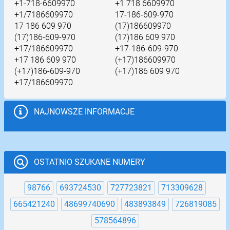
+1-718-6609970
+1 718 6609970
+1/7186609970
17-186-609-970
17 186 609 970
(17)186609970
(17)186-609-970
(17)186 609 970
+17/186609970
+17-186-609-970
+17 186 609 970
(+17)186609970
(+17)186-609-970
(+17)186 609 970
+17/186609970
NAJNOWSZE INFORMACJE
OSTATNIO SZUKANE NUMERY
98766
693724530
727723821
713309628
665421240
48699740690
483893849
726819085
578564896