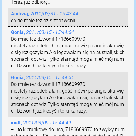
Teraz już odbiorę..
Andrzej,
2011/03/31 - 16:43:44
Gonia,
2011/03/15 - 15:44:54
Do mnie tez dzwonił 17186609970
niestety raz odebrałam, gość mówił po angielsku wię
c się rozłączyłam.Ale logowałam się na australijskich
stronach dot wiz.Tylko stamtąd moga mieć mój num
er. Dzwonił juz kiedyś i to kilka razy.
Gonia,
2011/03/15 - 15:44:51
Do mnie tez dzwonił 17186609970
niestety raz odebrałam, gość mówił po angielsku wię
c się rozłączyłam.Ale logowałam się na australijskich
stronach dot wiz.Tylko stamtąd moga mieć mój num
er. Dzwonił juz kiedyś i to kilka razy.
inett,
2011/03/09 - 15:44:49
+1 to kierunkowy do usa, 7186609970 to zwykły num