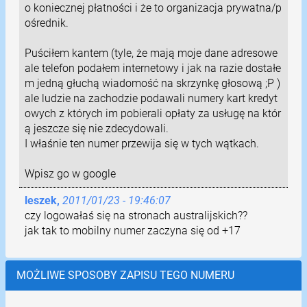
o koniecznej płatności i że to organizacja prywatna/p
ośrednik.
Puściłem kantem (tyle, że mają moje dane adresowe
ale telefon podałem internetowy i jak na razie dostałe
m jedną głuchą wiadomość na skrzynkę głosową ;P )
ale ludzie na zachodzie podawali numery kart kredyt
owych z których im pobierali opłaty za usługę na któr
ą jeszcze się nie zdecydowali.
I właśnie ten numer przewija się w tych wątkach.
Wpisz go w google
leszek,
2011/01/23 - 19:46:07
czy logowałaś się na stronach australijskich??
jak tak to mobilny numer zaczyna się od +17
MOŻLIWE SPOSOBY ZAPISU TEGO NUMERU