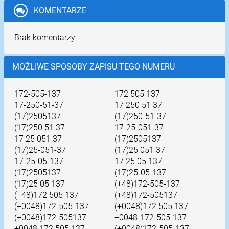
KOMENTARZE
Brak komentarzy
MOŻLIWE SPOSOBY ZAPISU TEGO NUMERU
172-505-137
172 505 137
17-250-51-37
17 250 51 37
(17)2505137
(17)250-51-37
(17)250 51 37
17-25-051-37
17 25 051 37
(17)2505137
(17)25-051-37
(17)25 051 37
17-25-05-137
17 25 05 137
(17)2505137
(17)25-05-137
(17)25 05 137
(+48)172-505-137
(+48)172 505 137
(+48)172-505137
(+0048)172-505-137
(+0048)172 505 137
(+0048)172-505137
+0048-172-505-137
+0048 172 505 137
(+0048)172-505-137