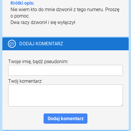
Krótki opis:
Nie wiem kto do mnie dzwonił z tego numeru. Proszę
o pomoc.
Dwa razy dzwonił i się wyłączył
DODAJ KOMENTARZ
Twoje imię, bądź pseudonim:
Twój komentarz: