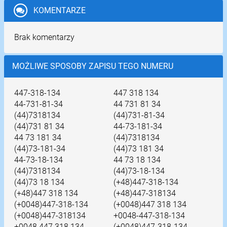
KOMENTARZE
Brak komentarzy
MOŻLIWE SPOSOBY ZAPISU TEGO NUMERU
447-318-134
447 318 134
44-731-81-34
44 731 81 34
(44)7318134
(44)731-81-34
(44)731 81 34
44-73-181-34
44 73 181 34
(44)7318134
(44)73-181-34
(44)73 181 34
44-73-18-134
44 73 18 134
(44)7318134
(44)73-18-134
(44)73 18 134
(+48)447-318-134
(+48)447 318 134
(+48)447-318134
(+0048)447-318-134
(+0048)447 318 134
(+0048)447-318134
+0048-447-318-134
+0048 447 318 134
(+0048)447-318-134