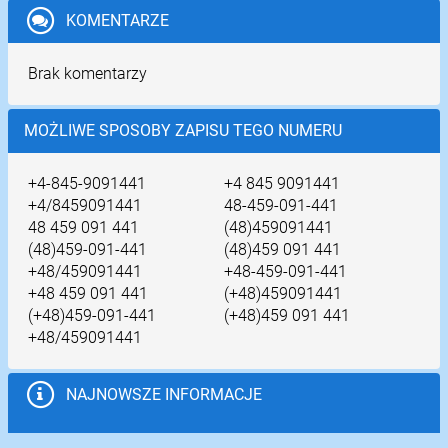
KOMENTARZE
Brak komentarzy
MOŻLIWE SPOSOBY ZAPISU TEGO NUMERU
+4-845-9091441
+4 845 9091441
+4/8459091441
48-459-091-441
48 459 091 441
(48)459091441
(48)459-091-441
(48)459 091 441
+48/459091441
+48-459-091-441
+48 459 091 441
(+48)459091441
(+48)459-091-441
(+48)459 091 441
+48/459091441
NAJNOWSZE INFORMACJE