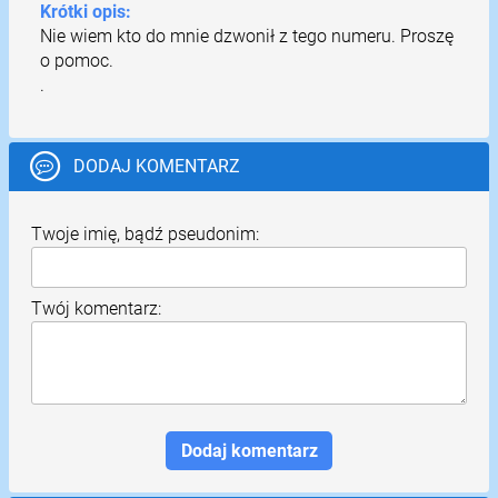
Krótki opis:
Nie wiem kto do mnie dzwonił z tego numeru. Proszę
o pomoc.
.
DODAJ KOMENTARZ
Twoje imię, bądź pseudonim:
Twój komentarz: