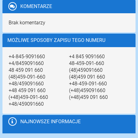
KOMENTARZE
Brak komentarzy
MOŻLIWE SPOSOBY ZAPISU TEGO NUMERU
+4-845-9091660
+4 845 9091660
+4/8459091660
48-459-091-660
48 459 091 660
(48)459091660
(48)459-091-660
(48)459 091 660
+48/459091660
+48-459-091-660
+48 459 091 660
(+48)459091660
(+48)459-091-660
(+48)459 091 660
+48/459091660
NAJNOWSZE INFORMACJE