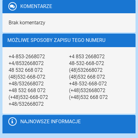
KOMENTARZE
Brak komentarzy
MOŻLIWE SPOSOBY ZAPISU TEGO NUMERU
+4-853-2668072
+4 853 2668072
+4/8532668072
48-532-668-072
48 532 668 072
(48)532668072
(48)532-668-072
(48)532 668 072
+48/532668072
+48-532-668-072
+48 532 668 072
(+48)532668072
(+48)532-668-072
(+48)532 668 072
+48/532668072
NAJNOWSZE INFORMACJE