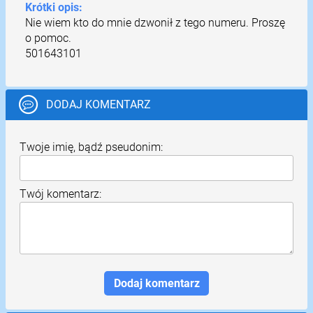
Krótki opis:
Nie wiem kto do mnie dzwonił z tego numeru. Proszę
o pomoc.
501643101
DODAJ KOMENTARZ
Twoje imię, bądź pseudonim:
Twój komentarz: