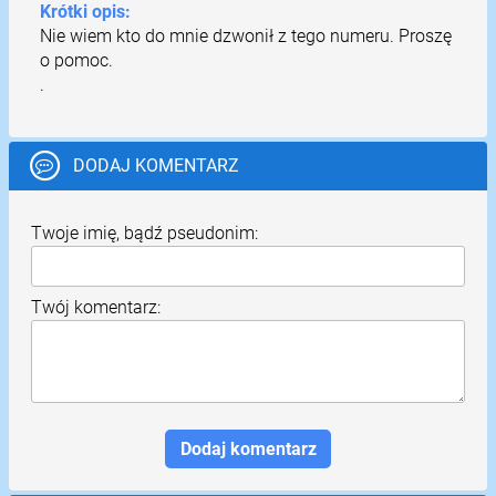
Krótki opis:
Nie wiem kto do mnie dzwonił z tego numeru. Proszę
o pomoc.
.
DODAJ KOMENTARZ
Twoje imię, bądź pseudonim:
Twój komentarz: