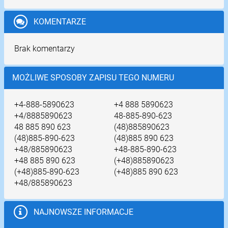
KOMENTARZE
Brak komentarzy
MOŻLIWE SPOSOBY ZAPISU TEGO NUMERU
+4-888-5890623
+4 888 5890623
+4/8885890623
48-885-890-623
48 885 890 623
(48)885890623
(48)885-890-623
(48)885 890 623
+48/885890623
+48-885-890-623
+48 885 890 623
(+48)885890623
(+48)885-890-623
(+48)885 890 623
+48/885890623
NAJNOWSZE INFORMACJE