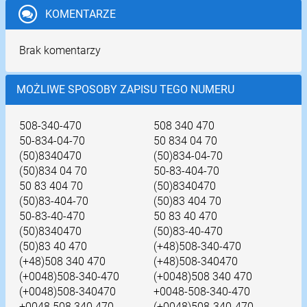
KOMENTARZE
Brak komentarzy
MOŻLIWE SPOSOBY ZAPISU TEGO NUMERU
508-340-470
508 340 470
50-834-04-70
50 834 04 70
(50)8340470
(50)834-04-70
(50)834 04 70
50-83-404-70
50 83 404 70
(50)8340470
(50)83-404-70
(50)83 404 70
50-83-40-470
50 83 40 470
(50)8340470
(50)83-40-470
(50)83 40 470
(+48)508-340-470
(+48)508 340 470
(+48)508-340470
(+0048)508-340-470
(+0048)508 340 470
(+0048)508-340470
+0048-508-340-470
+0048 508 340 470
(+0048)508-340-470