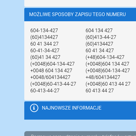
MOŻLIWE SPOSOBY ZAPISU TEGO NUMERU
604-134-427
604 134 427
(60)4134427
(60)413-44-27
60 41 344 27
(60)4134427
60-41-34-427
60 41 34 427
(60)41 34 427
(+48)604-134-427
(+0048)604-134-427
(+0048)604 134 427
+0048 604 134 427
(+0048)604-134-427
+0048/604134427
+48/604134427
(+0048)60-413-44-27
(+0048)60 413 44 27
60-413-44-27
60 413 44 27
NAJNOWSZE INFORMACJE