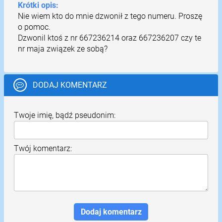
Krótki opis:
Nie wiem kto do mnie dzwonił z tego numeru. Proszę
o pomoc.
Dzwonil ktoś z nr 667236214 oraz 667236207 czy te
nr maja związek ze sobą?
DODAJ KOMENTARZ
Twoje imię, bądź pseudonim:
Twój komentarz: