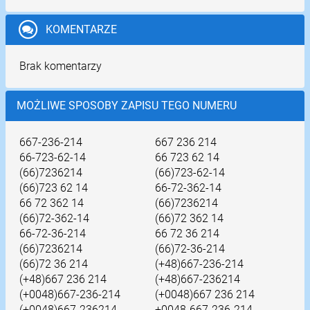
KOMENTARZE
Brak komentarzy
MOŻLIWE SPOSOBY ZAPISU TEGO NUMERU
667-236-214
667 236 214
66-723-62-14
66 723 62 14
(66)7236214
(66)723-62-14
(66)723 62 14
66-72-362-14
66 72 362 14
(66)7236214
(66)72-362-14
(66)72 362 14
66-72-36-214
66 72 36 214
(66)7236214
(66)72-36-214
(66)72 36 214
(+48)667-236-214
(+48)667 236 214
(+48)667-236214
(+0048)667-236-214
(+0048)667 236 214
(+0048)667-236214
+0048-667-236-214