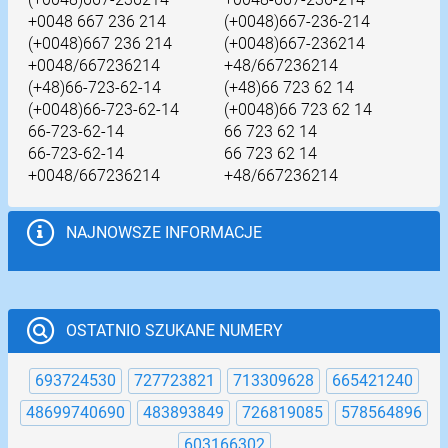
+0048 667 236 214
(+0048)667-236-214
(+0048)667 236 214
(+0048)667-236214
+0048/667236214
+48/667236214
(+48)66-723-62-14
(+48)66 723 62 14
(+0048)66-723-62-14
(+0048)66 723 62 14
66-723-62-14
66 723 62 14
66-723-62-14
66 723 62 14
+0048/667236214
+48/667236214
NAJNOWSZE INFORMACJE
OSTATNIO SZUKANE NUMERY
693724530
727723821
713309628
665421240
48699740690
483893849
726819085
578564896
603166302