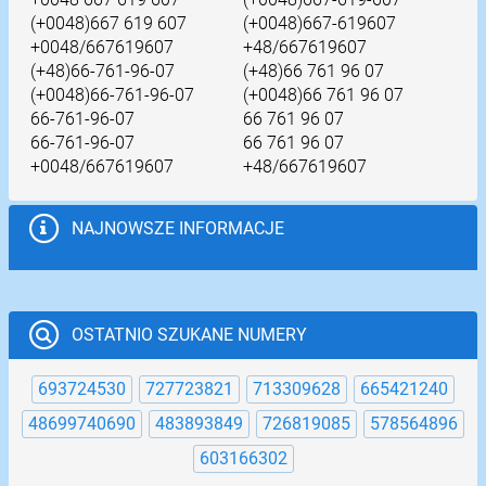
(+0048)667 619 607
(+0048)667-619607
+0048/667619607
+48/667619607
(+48)66-761-96-07
(+48)66 761 96 07
(+0048)66-761-96-07
(+0048)66 761 96 07
66-761-96-07
66 761 96 07
66-761-96-07
66 761 96 07
+0048/667619607
+48/667619607
NAJNOWSZE INFORMACJE
OSTATNIO SZUKANE NUMERY
693724530
727723821
713309628
665421240
48699740690
483893849
726819085
578564896
603166302