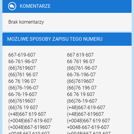
KOMENTARZE
Brak komentarzy
MOŻLIWE SPOSOBY ZAPISU TEGO NUMERU
667-619-607
667 619 607
66-761-96-07
66 761 96 07
(66)7619607
(66)761-96-07
(66)761 96 07
66-76-196-07
66 76 196 07
(66)7619607
(66)76-196-07
(66)76 196 07
66-76-19-607
66 76 19 607
(66)7619607
(66)76-19-607
(66)76 19 607
(+48)667-619-607
(+48)667 619 607
(+48)667-619607
(+0048)667-619-607
(+0048)667 619 607
(+0048)667-619607
+0048-667-619-607
+0048 667 619 607
(+0048)667-619-607