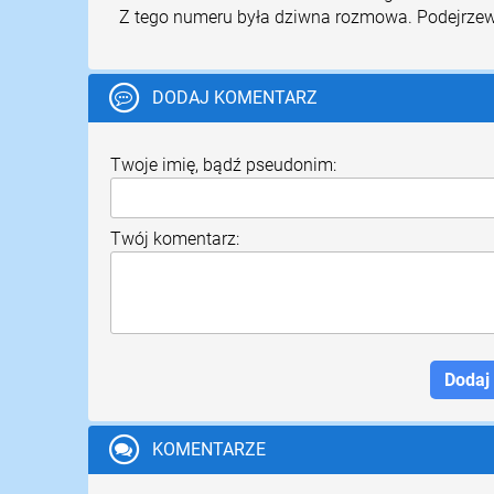
Z tego numeru była dziwna rozmowa. Podejrze
DODAJ KOMENTARZ
Twoje imię, bądź pseudonim:
Twój komentarz:
KOMENTARZE