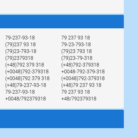
79-237-93-18
79 237 93 18
(79)237 93 18
79-23-793-18
(79)23-793-18
(79)23 793 18
(79)2379318
(79)23-79-318
(+48)792 379 318
(+48)792-379318
(+0048)792-379318
+0048-792-379-318
(+0048)792 379 318
(+0048)792-379318
(+48)79-237-93-18
(+48)79 237 93 18
79-237-93-18
79 237 93 18
+0048/792379318
+48/792379318