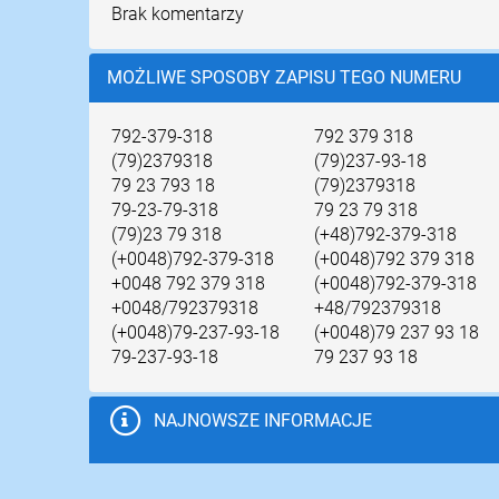
Brak komentarzy
MOŻLIWE SPOSOBY ZAPISU TEGO NUMERU
792-379-318
792 379 318
(79)2379318
(79)237-93-18
79 23 793 18
(79)2379318
79-23-79-318
79 23 79 318
(79)23 79 318
(+48)792-379-318
(+0048)792-379-318
(+0048)792 379 318
+0048 792 379 318
(+0048)792-379-318
+0048/792379318
+48/792379318
(+0048)79-237-93-18
(+0048)79 237 93 18
79-237-93-18
79 237 93 18
NAJNOWSZE INFORMACJE