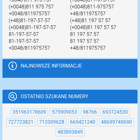
(+0048)811 975 757
(+0048)811-975757
+0048/811975757
+48/811975757
(+48)81-197-57-57
(+48)81 197 57 57
(+0048)81-197-57-57
(+0048)81 197 57 57
81-197-57-57
81 197 57 57
81-197-57-57
81 197 57 57
+0048/811975757
+48/811975757
NAJNOWSZE INFORMACJE
OSTATNIO SZUKANE NUMERY
351963178609
575909053
98766
693724530
727723821
713309628
665421240
48699740690
483893849