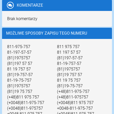
KOMENTARZE
Brak komentarzy
MOŻLIWE SPOSOBY ZAPISU TEGO NUMERU
811-975-757
811 975 757
81-197-57-57
81 197 57 57
(81)1975757
(81)197-57-57
(81)197 57 57
81-19-757-57
81 19 757 57
(81)1975757
(81)19-757-57
(81)19 757 57
81-19-75-757
81 19 75 757
(81)1975757
(81)19-75-757
(81)19 75 757
(+48)811-975-757
(+48)811 975 757
(+48)811-975757
(+0048)811-975-757
(+0048)811 975 757
(+0048)811-975757
+0048-811-975-757
+0048 811 975 757
(+0048)811-975-757