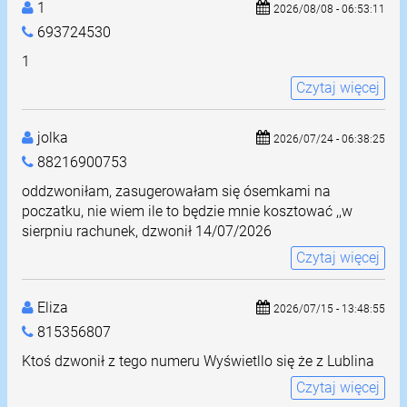
1
2026/08/08 - 06:53:11
693724530
1
Czytaj więcej
jolka
2026/07/24 - 06:38:25
88216900753
oddzwoniłam, zasugerowałam się ósemkami na
poczatku, nie wiem ile to będzie mnie kosztować ,,w
sierpniu rachunek, dzwonił 14/07/2026
Czytaj więcej
Eliza
2026/07/15 - 13:48:55
815356807
Ktoś dzwonił z tego numeru Wyświetllo się że z Lublina
Czytaj więcej