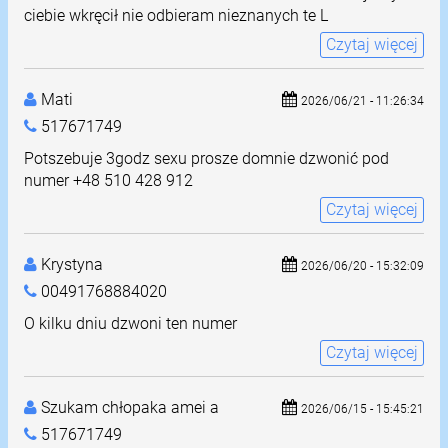
ciebie wkręcił nie odbieram nieznanych te L
Czytaj więcej
Mati
2026/06/21 - 11:26:34
517671749
Potszebuje 3godz sexu prosze domnie dzwonić pod
numer +48 510 428 912
Czytaj więcej
Krystyna
2026/06/20 - 15:32:09
00491768884020
O kilku dniu dzwoni ten numer
Czytaj więcej
Szukam chłopaka amei a
2026/06/15 - 15:45:21
517671749