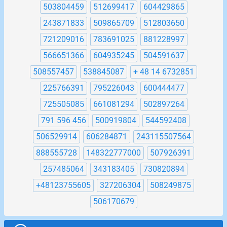
503804459
512699417
604429865
243871833
509865709
512803650
721209016
783691025
881228997
566651366
604935245
504591637
508557457
538845087
+ 48 14 6732851
225766391
795226043
600444477
725505085
661081294
502897264
791 596 456
500919804
544592408
506529914
606284871
243115507564
888555728
148322777000
507926391
257485064
343183405
730820894
+48123755605
327206304
508249875
506170679