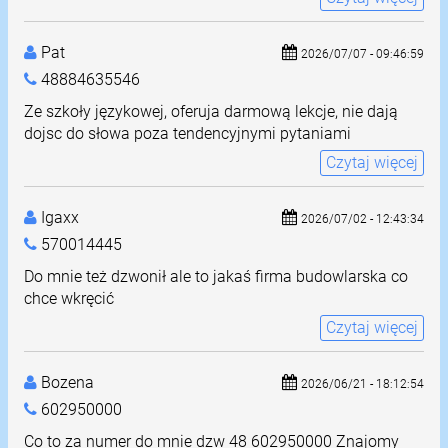
Pat
2026/07/07 - 09:46:59
48884635546
Ze szkoły językowej, oferuja darmową lekcje, nie dają
dojsc do słowa poza tendencyjnymi pytaniami
Czytaj więcej
Igaxx
2026/07/02 - 12:43:34
570014445
Do mnie też dzwonił ale to jakaś firma budowlarska co
chce wkręcić
Czytaj więcej
Bozena
2026/06/21 - 18:12:54
602950000
Co to za numer do mnie dzw 48 602950000 Znajomy