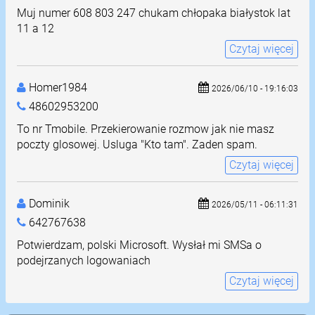
Muj numer 608 803 247 chukam chłopaka białystok lat
11 a 12
Czytaj więcej
Homer1984
2026/06/10 - 19:16:03
48602953200
To nr Tmobile. Przekierowanie rozmow jak nie masz
poczty glosowej. Usluga "Kto tam". Zaden spam.
Czytaj więcej
Dominik
2026/05/11 - 06:11:31
642767638
Potwierdzam, polski Microsoft. Wysłał mi SMSa o
podejrzanych logowaniach
Czytaj więcej