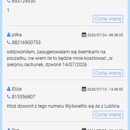
693724530
1
Czytaj więcej
jolka
2026/07/24 - 06:38:25
88216900753
oddzwoniłam, zasugerowałam się ósemkami na
poczatku, nie wiem ile to będzie mnie kosztować ,,w
sierpniu rachunek, dzwonił 14/07/2026
Czytaj więcej
Eliza
2026/07/15 - 13:48:55
815356807
Ktoś dzwonił z tego numeru Wyświetllo się że z Lublina
Czytaj więcej