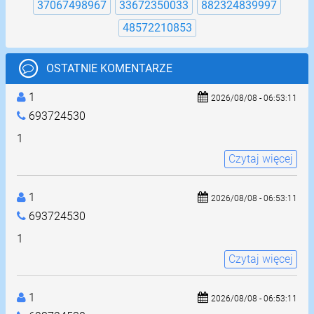
37067498967
33672350033
882324839997
48572210853
OSTATNIE KOMENTARZE
1
2026/08/08 - 06:53:11
693724530
1
Czytaj więcej
1
2026/08/08 - 06:53:11
693724530
1
Czytaj więcej
1
2026/08/08 - 06:53:11