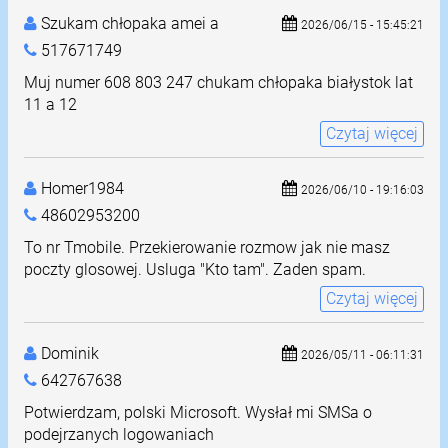
Szukam chłopaka amei a
2026/06/15 - 15:45:21
517671749
Muj numer 608 803 247 chukam chłopaka białystok lat
11 a 12
Czytaj więcej
Homer1984
2026/06/10 - 19:16:03
48602953200
To nr Tmobile. Przekierowanie rozmow jak nie masz
poczty glosowej. Usluga "Kto tam". Zaden spam.
Czytaj więcej
Dominik
2026/05/11 - 06:11:31
642767638
Potwierdzam, polski Microsoft. Wysłał mi SMSa o
podejrzanych logowaniach