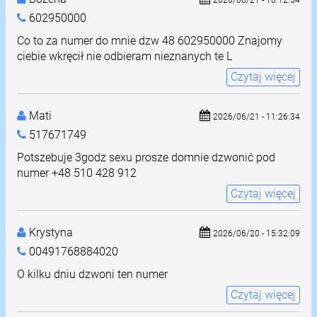
2026/06/21 - 18:12:54
602950000
Co to za numer do mnie dzw 48 602950000 Znajomy
ciebie wkręcił nie odbieram nieznanych te L
Czytaj więcej
Mati
2026/06/21 - 11:26:34
517671749
Potszebuje 3godz sexu prosze domnie dzwonić pod
numer +48 510 428 912
Czytaj więcej
Krystyna
2026/06/20 - 15:32:09
00491768884020
O kilku dniu dzwoni ten numer
Czytaj więcej