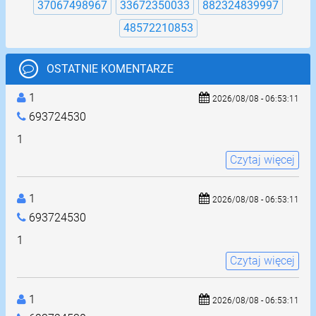
37067498967
33672350033
882324839997
48572210853
OSTATNIE KOMENTARZE
1
2026/08/08 - 06:53:11
693724530
1
Czytaj więcej
1
2026/08/08 - 06:53:11
693724530
1
Czytaj więcej
1
2026/08/08 - 06:53:11