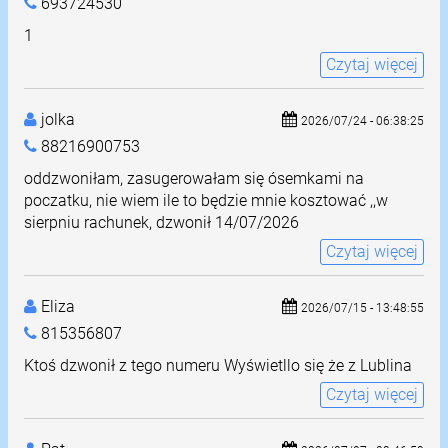
693724530
1
Czytaj więcej
jolka
2026/07/24 - 06:38:25
88216900753
oddzwoniłam, zasugerowałam się ósemkami na
poczatku, nie wiem ile to będzie mnie kosztować ,,w
sierpniu rachunek, dzwonił 14/07/2026
Czytaj więcej
Eliza
2026/07/15 - 13:48:55
815356807
Ktoś dzwonił z tego numeru Wyświetllo się że z Lublina
Czytaj więcej