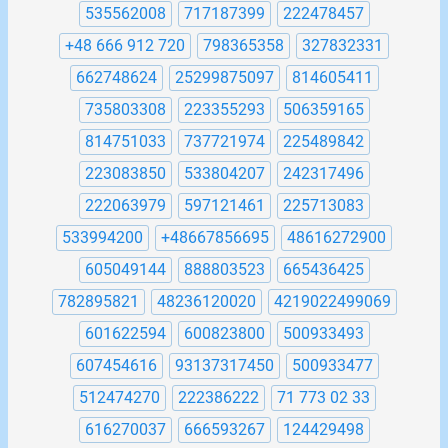
535562008
717187399
222478457
+48 666 912 720
798365358
327832331
662748624
25299875097
814605411
735803308
223355293
506359165
814751033
737721974
225489842
223083850
533804207
242317496
222063979
597121461
225713083
533994200
+48667856695
48616272900
605049144
888803523
665436425
782895821
48236120020
4219022499069
601622594
600823800
500933493
607454616
93137317450
500933477
512474270
222386222
71 773 02 33
616270037
666593267
124429498