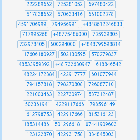
222289662
725281052
697480422
517838662
570633416
661002378
4591706999
794956991
+4848612246833
717995268
+48775486000
735939805
732978405
600294000
+4848799598814
17606180927
502130595
570279837
48533959392
+48 732680947
618846542
48224172884
422917777
601077944
794157818
798270808
726087710
221003463
222730974
537312487
502361941
4229117666
798596149
612798753
422917666
815316123
185314486
501296618
07441909603
123122870
422931758
334845003