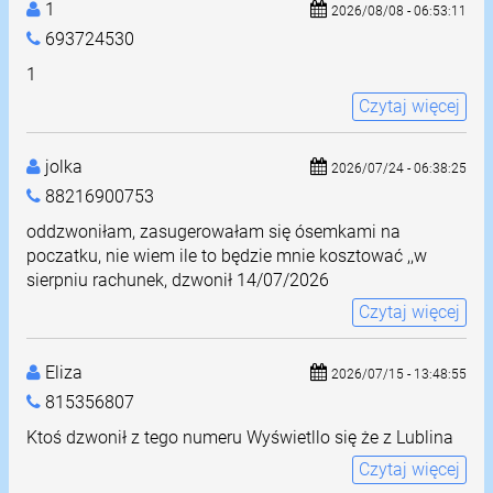
1
2026/08/08 - 06:53:11
693724530
1
Czytaj więcej
jolka
2026/07/24 - 06:38:25
88216900753
oddzwoniłam, zasugerowałam się ósemkami na
poczatku, nie wiem ile to będzie mnie kosztować ,,w
sierpniu rachunek, dzwonił 14/07/2026
Czytaj więcej
Eliza
2026/07/15 - 13:48:55
815356807
Ktoś dzwonił z tego numeru Wyświetllo się że z Lublina
Czytaj więcej