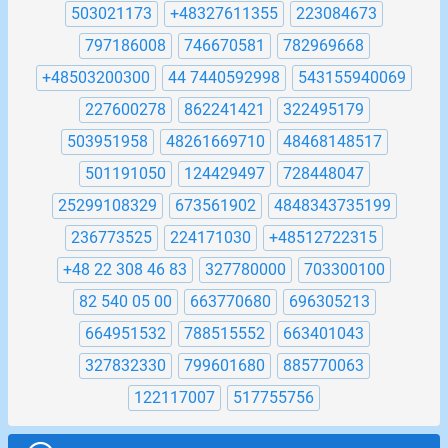
503021173
+48327611355
223084673
797186008
746670581
782969668
+48503200300
44 7440592998
543155940069
227600278
862241421
322495179
503951958
48261669710
48468148517
501191050
124429497
728448047
25299108329
673561902
4848343735199
236773525
224171030
+48512722315
+48 22 308 46 83
327780000
703300100
82 540 05 00
663770680
696305213
664951532
788515552
663401043
327832330
799601680
885770063
122117007
517755756