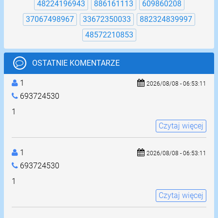
48224196943
886161113
609860208
37067498967
33672350033
882324839997
48572210853
OSTATNIE KOMENTARZE
1
2026/08/08 - 06:53:11
693724530
1
Czytaj więcej
1
2026/08/08 - 06:53:11
693724530
1
Czytaj więcej