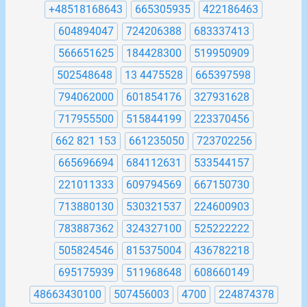
+48518168643
665305935
422186463
604894047
724206388
683337413
566651625
184428300
519950909
502548648
13 4475528
665397598
794062000
601854176
327931628
717955500
515844199
223370456
662 821 153
661235050
723702256
665696694
684112631
533544157
221011333
609794569
667150730
713880130
530321537
224600903
783887362
324327100
525222222
505824546
815375004
436782218
695175939
511968648
608660149
48663430100
507456003
4700
224874378