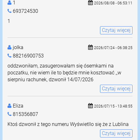
1
2026/08/08 - 06:53:11
693724530
1
Czytaj więcej
jolka
2026/07/24 - 06:38:25
88216900753
oddzwoniłam, zasugerowałam się ósemkami na
poczatku, nie wiem ile to będzie mnie kosztować ,,w
sierpniu rachunek, dzwonił 14/07/2026
Czytaj więcej
Eliza
2026/07/15 - 13:48:55
815356807
Ktoś dzwonił z tego numeru Wyświetllo się że z Lublina
Czytaj więcej