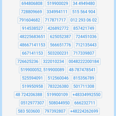
694806808
519900029
34 4949480
728809669
334994111
515 564 904
791604682
717871717
012 293 06 02
914538527
426892772
857421749
48225683651
625052387
724451036
48667141153
566651776
712135443
667141153
503200231
717339807
726625236
322010234
0048222200184
519900052, 519900089
48-787478541
525594091
512560046
815356789
519950958
783226380
501711308
48 724206388
519900109
+48334992550
0512977307
508044950
666232711
583 503600
797392807
+48224262699