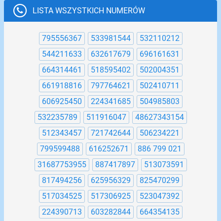
LISTA WSZYSTKICH NUMERÓW
795556367
533981544
532110212
544211633
632617679
696161631
664314461
518595402
502004351
661918816
797764621
502410711
606925450
224341685
504985803
532235789
511916047
48627343154
512343457
721742644
506234221
799599488
616252671
886 799 021
31687753955
887417897
513073591
817494256
625956329
825470299
517034525
517306925
523047392
224390713
603282844
664354135