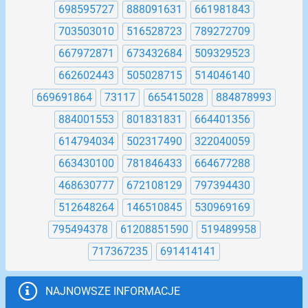
698595727
888091631
661981843
703503010
516528723
789272709
667972871
673432684
509329523
662602443
505028715
514046140
669691864
73117
665415028
884878993
884001553
801831831
664401356
614794034
502317490
322040059
663430100
781846433
664677288
468630777
672108129
797394430
512648264
146510845
530969169
795494378
61208851590
519489958
717367235
691414141
NAJNOWSZE INFORMACJE