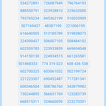
534272891
726087949
796764193
888550791
323928810
225632000
793765234
845362199
510035909
507169437
48387199
221006195
616640505
513185789
519838073
224390437
506007105
508484102
602559785
223933859
669694048
914150130
224934515
661265581
501868333
774 319 023
608 436 538
602700325
603061032
502199724
221223307
690452487
717281341
600346504
508786760
343879982
730244895
566651769
123283739
668515311
324660059
223270301