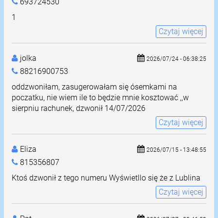
693724530
1
Czytaj więcej
jolka
2026/07/24 - 06:38:25
88216900753
oddzwoniłam, zasugerowałam się ósemkami na
poczatku, nie wiem ile to będzie mnie kosztować ,,w
sierpniu rachunek, dzwonił 14/07/2026
Czytaj więcej
Eliza
2026/07/15 - 13:48:55
815356807
Ktoś dzwonił z tego numeru Wyświetllo się że z Lublina
Czytaj więcej