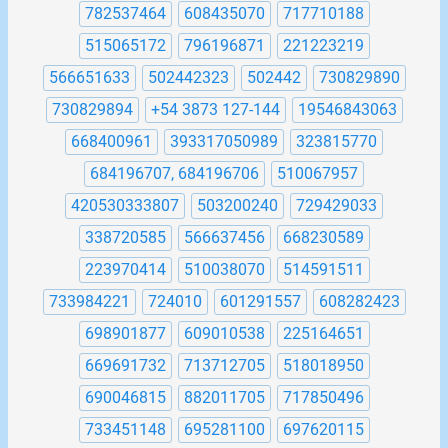
782537464
608435070
717710188
515065172
796196871
221223219
566651633
502442323
502442
730829890
730829894
+54 3873 127-144
19546843063
668400961
393317050989
323815770
684196707, 684196706
510067957
420530333807
503200240
729429033
338720585
566637456
668230589
223970414
510038070
514591511
733984221
724010
601291557
608282423
698901877
609010538
225164651
669691732
713712705
518018950
690046815
882011705
717850496
733451148
695281100
697620115