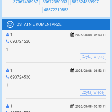
37067498967
33672350033
882324839997
48572210853
OSTATNIE KOMENTARZE
1
2026/08/08 - 06:53:11
693724530
1
Czytaj więcej
1
2026/08/08 - 06:53:11
693724530
1
Czytaj więcej
1
2026/08/08 - 06:53:11